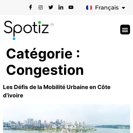
English
Français
Comment Ç
Catégorie :
Congestion
Les Défis de la Mobilité Urbaine en Côte
d’ivoire