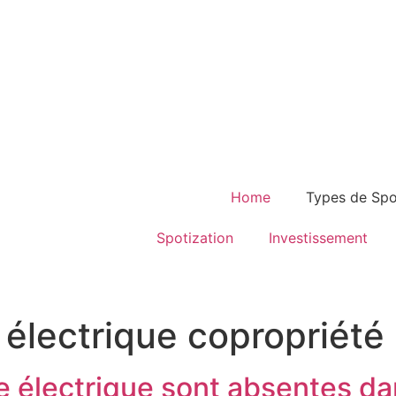
Home
Types de Spo
Spotization
Investissement
 électrique copropriété
e électrique sont absentes da