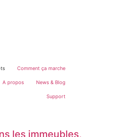
ts
Comment ça marche
A propos
News & Blog
Support
ns les immeubles,