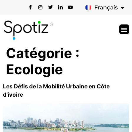
English
Français
Catégorie :
Ecologie
Les Défis de la Mobilité Urbaine en Côte
d’ivoire